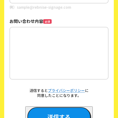
例）sample@rebnise-signage.com
お問い合わせ内容
必須
送信すると
プライバシーポリシー
に
同意したことになります。
送信する