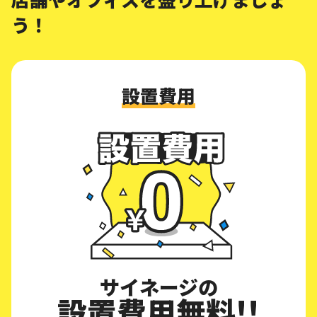
う！
設置費用
サイネージの
設置費用無料!!