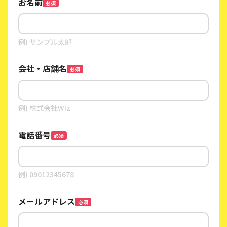
お名前
必須
例) サンプル太郎
会社・店舗名
必須
例) 株式会社Wiz
電話番号
必須
例) 09012345678
メールアドレス
必須