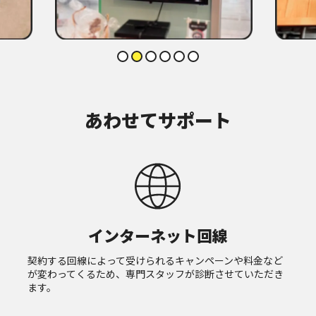
あわせてサポート
インターネット回線
契約する回線によって受けられるキャンペーンや料金など
が変わってくるため、専門スタッフが診断させていただき
ます。