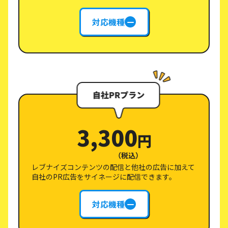
対応機種
3,300
円
（税込）
レブナイズコンテンツの配信と他社の広告に加えて
自社のPR広告をサイネージに配信できます。
対応機種